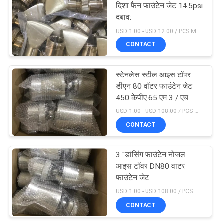
दिशा फैन फाउंटेन जेट 14.5psi
दबाव:
19
USD 1.00 - USD 12.00 / PCS MOQ:1 टुकड़ा
स्टेनलेस स्टील स्विमिंग
CONTACT
पूल सीढ़ी
स्टेनलेस स्टील आइस टॉवर
डीएन 80 वॉटर फाउंटेन जेट
450 केपीए 65 एम 3 / एच
USD 1.00 - USD 108.00 / PCS MOQ:1 टुकड़ा
CONTACT
26
वाणिज्यिक स्विमिंग पूल रेत
3 "डांसिंग फाउंटेन नोजल
आइस टॉवर DN80 वाटर
फ़िल्टर
फाउंटेन जेट
USD 1.00 - USD 108.00 / PCS MOQ:1 टुकड़ा
CONTACT