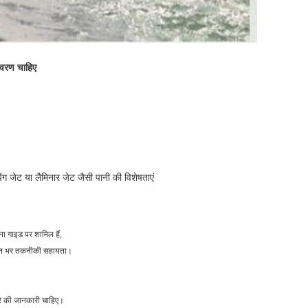
िवरण चाहिए
ंग जेट या लैमिनार जेट जैसी पानी की विशेषताएं
पना गाइड पर शामिल हैं,
ीवन भर तकनीकी सहायता।
ारे की जानकारी चाहिए।