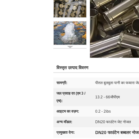
विस्तृत उत्पाद विवरण
सामग्री:
पीतल बुलबुला पानी का फव्वारा 
जल प्रवाह दर (एम 3 /
13.2 - 66जीपीएम
एच):
आइटम का वज़न:
0.2 - 2ibs
अन्य मॉडल:
DN20 फाउंटेन जेट नोजल
DN20 फाउंटेन बब्बलर नो
प्रमुखता देना: