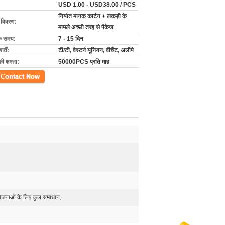
USD 1.00 - USD38.00 / PCS
निर्यात मानक कार्टन + लकड़ी के
ग विवरण:
मामले अच्छी तरह से पैकेज
के समय:
7 - 15 दिन
्तें:
टी/टी, वेस्टर्न यूनियन, वीचैट, अलीपे
की क्षमता:
50000PCS प्रति माह
ें
ोजनाओं के लिए कुल समाधान,