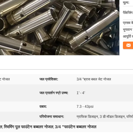
मूल्य:
पैकेजिं
प्रसव 
भुगतान शर
आपूर्ति 
संपर्क कर
जेट नोजल
जल प्रवेशिका:
3/4 "ब्रास बबल जेट नोजल
जल प्रदर्शन स्प्रे उच्च:
1' - 4'
दबाव:
7.3 - 43psi
परियोजना समाधान:
ग्राफिक डिजाइन, 3 डी मॉडल डिजाइन, परिय
जल
स्विमिंग पूल फाउंटेन बब्बलर नोजल
3/4 "फाउंटेन बब्बलर नोजल
,
,