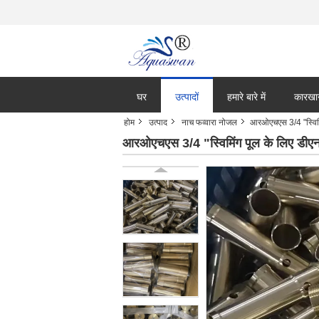
घर
उत्पादों
हमारे बारे में
कारखा
होम
उत्पाद
नाच फव्वारा नोजल
आरओएचएस 3/4 "स्विमि
आरओएचएस 3/4 "स्विमिंग पूल के लिए डीएन