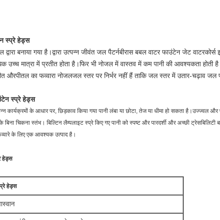
स्प्रे हेड्स
 द्वारा बनाया गया है।द्वारा उत्पन्न जीवंत जल पैटर्न
बी
रास बबल वाटर फाउंटेन जेट
वाटरकोर्स 
धिक उच्च मात्रा में प्रतीत होता है।फिर भी नोजल में वास्तव में कम पानी की आवश्यकता होती है
रीत और
पीतल का फव्वारा नोजल
जल स्तर पर निर्भर नहीं हैं ताकि जल स्तर में उतार-चढ़ाव जल 
न स्प्रे हेड्स
िन्न कार्यक्रमों के आधार पर, छिड़काव किया गया पानी लंबा या छोटा, तेज या धीमा हो सकता है।उज्ज्वल और प
 बिना चिकना स्तंभ। बिल्टिन लैम्पलाइट स्प्रे किए गए पानी को स्पष्ट और पारदर्शी और अच्छी ट्रेसबिलिटी 
 फव्वारे के लिए एक आवश्यक उत्पाद है।
 हेड्स
रे हेड्स
वास्वान