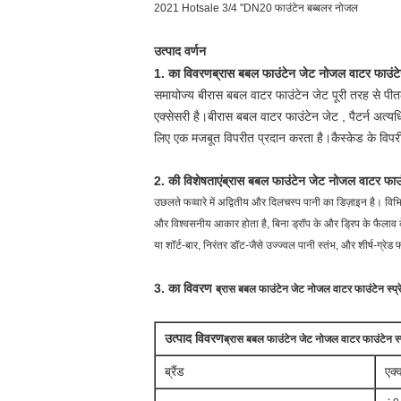
2021 Hotsale 3/4 "DN20 फाउंटेन बब्बलर नोजल
उत्पाद वर्णन
1. का विवरण
ब्रास बबल फाउंटेन जेट नोजल वाटर फाउंटेन 
समायोज्य बी
रास बबल वाटर फाउंटेन जेट
पूरी तरह से पीतल
एक्सेसरी है।
बी
रास बबल वाटर फाउंटेन जेट
, पैटर्न अत्य
लिए एक मजबूत विपरीत प्रदान करता है।कैस्केड के विप
2. की विशेषताएं
ब्रास बबल फाउंटेन जेट नोजल वाटर फाउंटे
उछलते फव्वारे में अद्वितीय और दिलचस्प पानी का डिज़ाइन है। विभ
और विश्वसनीय आकार होता है, बिना ड्रॉप के और ड्रिप के फैलाव के
या शॉर्ट-बार, निरंतर डॉट-जैसे उज्ज्वल पानी स्तंभ, और शीर्ष-ग्रेड
3. का विवरण
ब्रास बबल फाउंटेन जेट नोजल वाटर फाउंटेन स्प्रे
उत्पाद विवरण
ब्रास बबल फाउंटेन जेट नोजल वाटर फाउंटेन स्प्
ब्रैंड
एक्