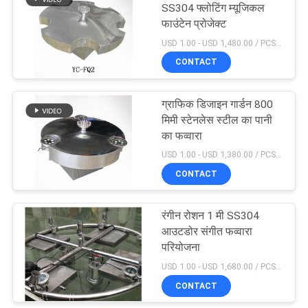
SS304 फ्लोटिंग म्यूजिकल
फाउंटेन प्रोजेक्ट
19
USD 1.00 - USD 1,480.00 / PCS MOQ:एक सेट
स्टेनलेस स्टील स्विमिंग
CONTACT
पूल सीढ़ी
ग्राफिक डिजाइन गार्डन 800
मिमी स्टेनलेस स्टील का पानी
का फव्वारा
USD 1.00 - USD 1,380.00 / PCS MOQ:एक सेट
CONTACT
26
वाणिज्यिक स्विमिंग पूल रेत
रंगीन रोशन 1 मी SS304
आउटडोर संगीत फव्वारा
फ़िल्टर
परियोजना
USD 1.00 - USD 1,680.00 / PCS MOQ:एक सेट
CONTACT