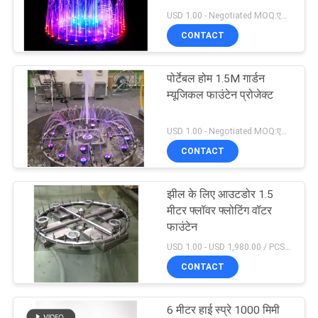
USD 1.00 - Negotiated MOQ:एक सेट
साइटमैप
CONTACT
18
म्यूजिकल फाउंटेन
PRIVACY
पोर्टेबल होम 1.5M गार्डन
म्यूजिकल फाउंटेन प्रोजेक्ट
POLICY
प्रोजेक्ट
USD 1.00 - Negotiated MOQ:एक सेट
CONTACT
झील के लिए आउटडोर 1.5
20
मीटर फ्लॉवर फ्लोटिंग वॉटर
फाउंटेन
स्टेनलेस स्टील झरना जेट
USD 1.00 - USD 1,980.00 / PCS MOQ:एक सेट
CONTACT
6 मीटर हाई स्प्रे 1000 मिमी