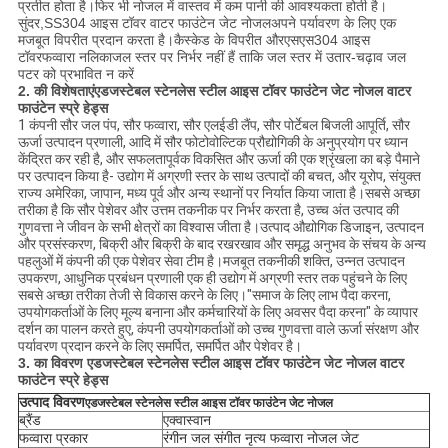
प्रतीत होता है।फिर भी नोजल में वास्तव में कम पानी की आवश्यकता होती है।
सुंदर,
SS304 आइस टॉवर वाटर फाउंटेन जेट नोजल
अपने पर्यावरण के लिए एक
मजबूत विपरीत प्रदान करता है।कैस्केड के विपरीत और
एसएस304
आइस
टॉवर
फव्वारा नलिका
जल स्तर पर निर्भर नहीं हैं ताकि जल स्तर में उतार-चढ़ाव जल
पटर को प्रभावित न करें
2. की विशेषताएं
एडजस्टेबल स्टेनलेस स्टील आइस टॉवर फाउंटेन जेट नोजल वाटर
फाउंटेन स्प्रे हेड्स
1 कंपनी सौर जल पंप, सौर फव्वारा, सौर एलईडी लैंप, सौर पोर्टेबल बिजली आपूर्ति, सौर
ऊर्जा उत्पादन प्रणाली, आदि में सौर फोटोवोल्टिक प्रौद्योगिकी के अनुप्रयोग पर ध्यान
केंद्रित कर रही है, और सफलतापूर्वक विकसित और ऊर्जा की एक श्रृंखला का बड़े पैमाने
पर उत्पादन किया है- उद्योग में अग्रणी स्तर के साथ उत्पादों की बचत, और यूरोप, संयुक्त
राज्य अमेरिका, जापान, मध्य पूर्व और अन्य स्थानों पर निर्यात किया जाता है।सबसे अच्छा
तरीका है कि सौर पेशेवर और उत्तम तकनीक पर निर्भर करता है, उच्च अंत उत्पाद की
गुणवत्ता ने जीवन के सभी क्षेत्रों का विश्वास जीता है।उत्पाद औद्योगिक डिजाइन, उत्पादन
और प्रसंस्करण, बिक्री और बिक्री के बाद रखरखाव और समृद्ध अनुभव के संचय के अन्य
पहलुओं में कंपनी की एक पेशेवर सेवा टीम है।मजबूत तकनीकी शक्ति, उन्नत उत्पादन
उपकरण, आधुनिक प्रबंधन प्रणाली एक ही उद्योग में अग्रणी स्तर तक पहुंचने के लिए
सबसे अच्छा तरीका तेजी से विकास करने के लिए।"समाज के लिए लाभ पैदा करना,
उपयोगकर्ताओं के लिए मूल्य बनाना और कर्मचारियों के लिए अवसर पैदा करना" के व्यापार
दर्शन का पालन करते हुए, कंपनी उपयोगकर्ताओं को उच्च गुणवत्ता वाले ऊर्जा संरक्षण और
पर्यावरण प्रदान करने के लिए समर्पित, समर्पित और पेशेवर है।
3. का विवरण
एडजस्टेबल स्टेनलेस स्टील आइस टॉवर फाउंटेन जेट नोजल वाटर
फाउंटेन स्प्रे हेड्स
उत्पाद विवरण
एडजस्टेबल स्टेनलेस स्टील आइस टॉवर फाउंटेन जेट नोजल
ब्रैंड
एक्वास्वान
फव्वारा प्रकार
रंगीन जल संगीत नृत्य फव्वारा नोजल जेट