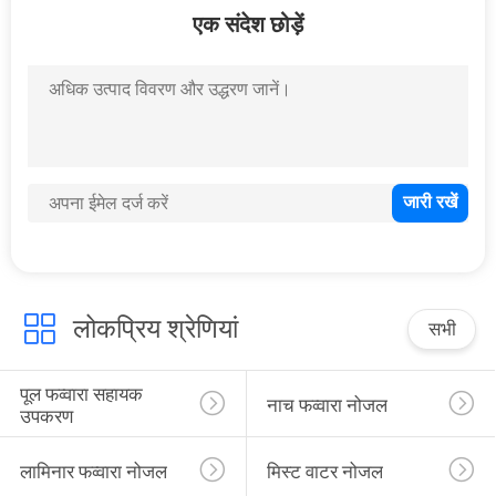
एक संदेश छोड़ें
लोकप्रिय श्रेणियां
सभी
पूल फव्वारा सहायक 
नाच फव्वारा नोजल
उपकरण
लामिनार फव्वारा नोजल
मिस्ट वाटर नोजल