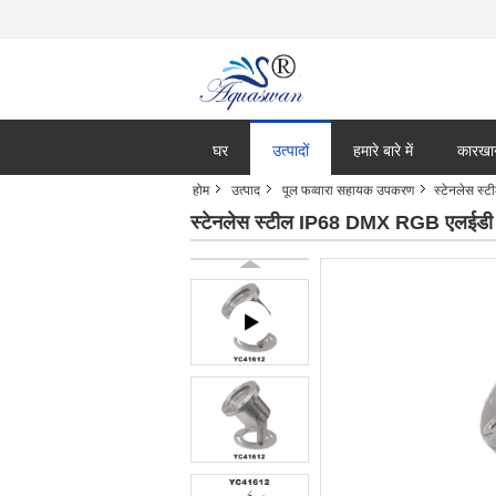
घर
उत्पादों
हमारे बारे में
कारखा
होम
उत्पाद
पूल फव्वारा सहायक उपकरण
स्टेनलेस स
स्टेनलेस स्टील IP68 DMX RGB एलईडी अ