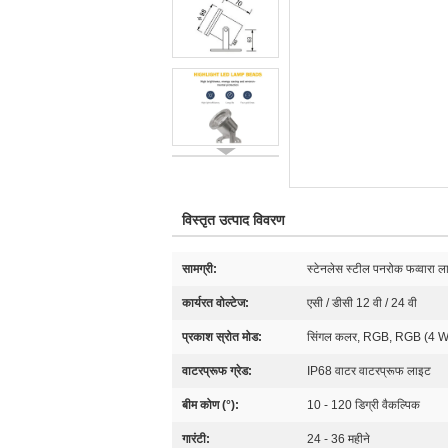
विस्तृत उत्पाद विवरण
सामग्री:
स्टेनलेस स्टील पनरोक फव्वारा ल
कार्यरत वोल्टेज:
एसी / डीसी 12 वी / 24 वी
प्रकाश स्रोत मोड:
सिंगल कलर, RGB, RGB (4 
वाटरप्रूफ ग्रेड:
IP68 वाटर वाटरप्रूफ लाइट
बीम कोण (°):
10 - 120 डिग्री वैकल्पिक
गारंटी:
24 - 36 महीने