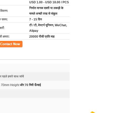
USD 1.00 - USD 18.00 / PCS
निर्यात मानक दफ़्ती या लकड़ी के
ग विवरण:
मामले अच्छी तरह से संकुल
के समय:
7 - 15 दिन
टी / टी, वेस्टर्न यूनियन, WeChat,
्तें:
Alipay
की क्षमता:
20000 पीसी प्रति माह
ें
 पहले हमारे साथ जांचें
 70mm Height
और 70 मिमी ऊँचाई