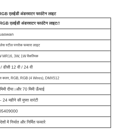
RGB एलईडी अंडरवाटर फाउंटेन लाइट
8 RGB एलईडी अंडरवाटर फाउंटेन लाइट
टी
uaswan
नलेस स्टील पनरोक फव्वारा लाइट
 MR16, 3W, 1W वैकल्पिक
 / डीसी 12 वी / 24 वी
गल कलर, RGB, RGB (4 Wires), DMX512
मिमी दीया।और 70 मिमी ऊँचाई
- 24 महीने की मुफ्त वारंटी
05409000
ेशों में निर्यात और निर्मित फव्वारे