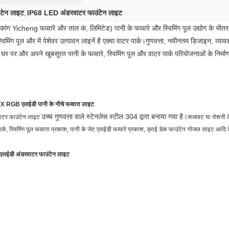
टेन लाइट
IP68 LED अंडरवाटर फाउंटेन लाइट
,
कांग Yicheng फव्वारे और ताल कं, लिमिटेड) पानी के फव्वारे और स्विमिंग पूल उद्योग के भीत
विमिंग पूल और में पेशेवर उत्पादन लाइनें है एक्वा वाटर पार्क।गुणवत्ता, नवीनतम डिजाइन, व्य
र और अपने खूबसूरत पानी के फव्वारे, स्विमिंग पूल और वाटर पार्क परियोजनाओं के निर्माण के 
MX RGB एलईडी पानी के नीचे फव्वारा लाइट
उच्च गुणवत्ता वाले स्टेनलेस स्टील 304 द्वारा बनाया गया है।
ाटर फाउंटेन लाइट
सजावट या रोशनी के 
 पार्क, स्विमिंग पूल फव्वारा प्रकाश, पानी के जेट एलईडी फव्वारे प्रकाश, ड्राई डेक फाउंटेन नोजल लाइट आद
लईडी अंडरवाटर फाउंटेन लाइट