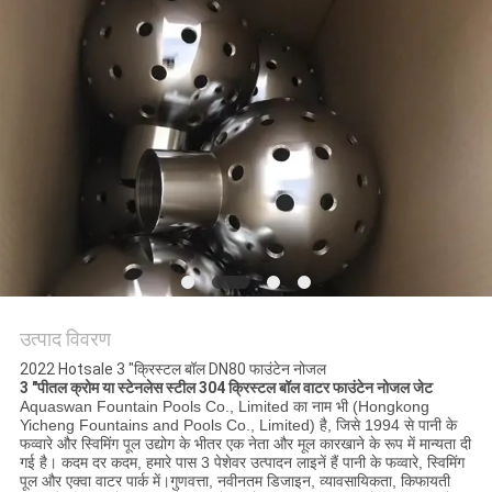
साइटमैप
PRIVACY
POLICY
उत्पाद विवरण
2022 Hotsale 3 "क्रिस्टल बॉल DN80 फाउंटेन नोजल
3 "पीतल क्रोम या स्टेनलेस स्टील 304 क्रिस्टल बॉल वाटर फाउंटेन नोजल जेट
Aquaswan Fountain Pools Co., Limited का नाम भी (Hongkong
Yicheng Fountains and Pools Co., Limited) है, जिसे 1994 से पानी के
फव्वारे और स्विमिंग पूल उद्योग के भीतर एक नेता और मूल कारखाने के रूप में मान्यता दी
गई है। कदम दर कदम, हमारे पास 3 पेशेवर उत्पादन लाइनें हैं पानी के फव्वारे, स्विमिंग
पूल और एक्वा वाटर पार्क में।गुणवत्ता, नवीनतम डिजाइन, व्यावसायिकता, किफायती