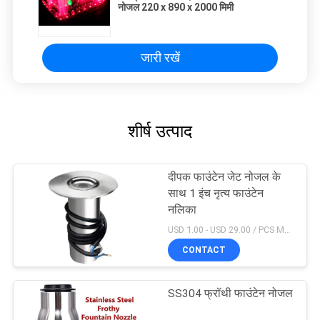
नोजल 220 x 890 x 2000 मिमी
जारी रखें
शीर्ष उत्पाद
दीपक फाउंटेन जेट नोजल के
साथ 1 इंच नृत्य फाउंटेन
नलिका
USD 1.00 - USD 29.00 / PCS MOQ:1 टुकड़ा
CONTACT
SS304 फ्रॉथी फाउंटेन नोजल