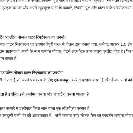
ादन लाइनें हैं पानी के फव्वारे, स्विमिंग पूल और एक्वा वॉटर पार्क में।गुणवत्ता, नवीनतम डिज
ाहक घर पर और अपने खूबसूरत पानी के फव्वारे, स्विमिंग पूल और वाटर पार्क परियोजनाओं के निर
टेटिंग फाउंटेन नोजल वाटर स्प्रिंकलर का उपयोग
 नोजल वाटर स्प्रिंकलर का उपयोग
है
पूरी तरह से पीतल द्वारा बनाया गया, कनेक्ट आकार 1.5 इंच है
 इष्टतम सहायक है।पानी के साथ फव्वारा नोजल, पैटर्न अत्यधिक उच्च मात्रा प्रतीत होता है।फिर
दान करता है।
िंग फाउंटेन नोजल वाटर स्प्रिंकलर का उपयोग
की नोजल है जो अपने पर्यावरण के लिए एक मजबूत विपरीत प्रदान करता है।पैटर्न कम पानी की
 करता है इसलिए इसे स्थापित करना और संचालित करना आसान है
ल्प फव्वारे में इस्तेमाल किया जाने वाला एक लोकप्रिय प्रभाव है।
डुब्बी पानी पंप की आवश्यकता है। सभी फव्वारा स्प्रे नोजल सिर का प्रदर्शन फव्वारा नोजल स