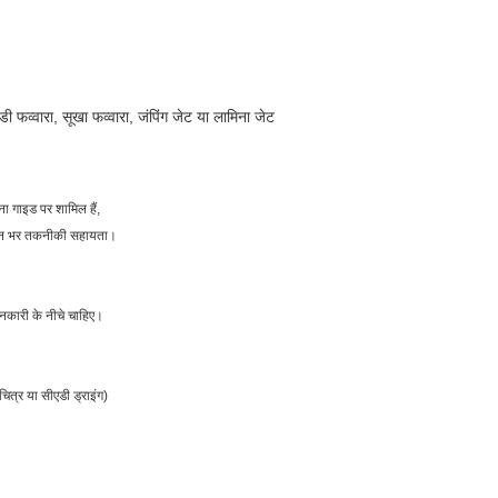
डी फव्वारा, सूखा फव्वारा, जंपिंग जेट या लामिना जेट
पना गाइड पर शामिल हैं,
ीवन भर तकनीकी सहायता।
ानकारी के नीचे चाहिए।
ित्र या सीएडी ड्राइंग)