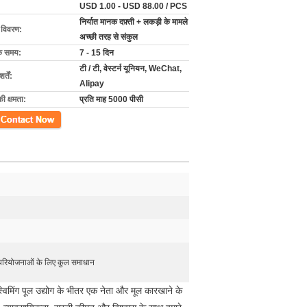
USD 1.00 - USD 88.00 / PCS
निर्यात मानक दफ़्ती + लकड़ी के मामले
ग विवरण:
अच्छी तरह से संकुल
के समय:
7 - 15 दिन
टी / टी, वेस्टर्न यूनियन, WeChat,
्तें:
Alipay
की क्षमता:
प्रति माह 5000 पीसी
ें
परियोजनाओं के लिए कुल समाधान
्विमिंग पूल उद्योग के भीतर एक नेता और मूल कारखाने के