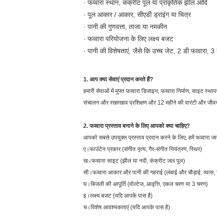
· फव्वारा स्थान, कंक्रीट पूल या प्राकृतिक झील आदि
· पूल आकार / आकार, सीएडी ड्राइंग या चित्र
· पानी की गुणवत्ता, ताजा या नमकीन
· फव्वारा परियोजना के लिए लक्ष्य बजट
· पानी की विशेषताएं, जैसे कि उच्च जेट, 2 डी फव्वारा, 3 
1. आप क्या सेवाएं प्रदान करते हैं?
हमारी सेवाओं में मुफ्त फव्वारा डिजाइन, फव्वारा निर्माण, साइट स्था
संचालन और रखरखाव प्रशिक्षण और 12 महीने की वारंटी और ज
2. फव्वारा प्रस्ताव बनाने के लिए आपको क्या चाहिए?
आपको सबसे उपयुक्त प्रस्ताव प्रदान करने के लिए, हमें फव्वारा ज
ए।फाउंटेन प्रकार (संगीत नृत्य, गैर-संगीत नियंत्रण, स्थिर)
ख।फव्वारा साइट (झील या नदी, कंक्रीट जल पूल)
सी।फव्वारा आकार और पानी की गहराई (लंबाई और चौड़ाई, व्यास, च
घ।बिजली की आपूर्ति (वोल्टेज, आवृत्ति, एकल चरण या 3 चरण)
इ।लक्ष्य बजट (यदि आपके पास है)
च।विशेष आवश्यकताएं (यदि आपके पास है)