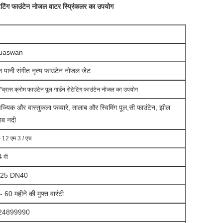
ोटेटिंग फाउंटेन नोजल वाटर स्प्रिंकलर का उपयोग
uaswan
ीन पानी संगीत नृत्य फाउंटेन नोजल जेट
"ब्रास क्रोम फाउंटेन पूल गार्डन रोटेटिंग फाउंटेन नोजल का उपयोग
िज्यिक और वास्तुकला फव्वारे, तालाब और स्विमिंग पूल,
सी फाउंटेन, झील
ाब नदी
 12 एम 3 / एच
4 मी
25 DN40
- 60 महीने की मुफ्त वारंटी
24899990