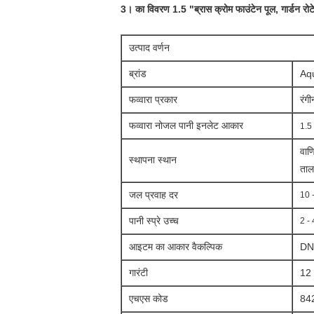
3।
का विवरण
1.5 "ब्रास क्रोम फाउंटेन पूल, गार्डन र
उत्पाद वर्णन
ब्रांड
Aq
फव्वारा प्रकार
रंग
फव्वारा नोजल पानी इनलेट आकार
1.5 
वाण
स्थापना स्थान
ताल
जल प्रवाह दर
10 -
पानी स्प्रे उच्च
2 - 
आइटम का आकार वैकल्पिक
DN
गारंटी
12 
एचएस कोड
84