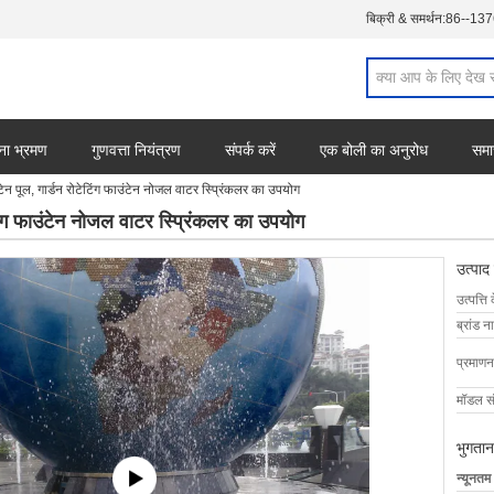
बिक्री & समर्थन:
86--13
ना भ्रमण
गुणवत्ता नियंत्रण
संपर्क करें
एक बोली का अनुरोध
समा
टेन पूल, गार्डन रोटेटिंग फाउंटेन नोजल वाटर स्प्रिंकलर का उपयोग
टिंग फाउंटेन नोजल वाटर स्प्रिंकलर का उपयोग
उत्पाद
उत्पत्ति 
ब्रांड न
प्रमाणन
मॉडल सं
भुगतान
न्यूनतम