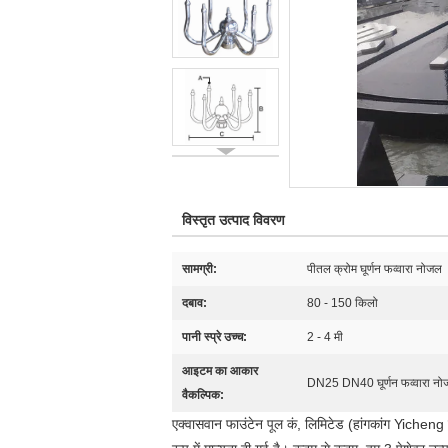
विस्तृत उत्पाद विवरण
सामग्री:
पीतल क्रोम घूर्णन फव्वारा नोजल
दबाव:
80 - 150 किलो
पानी स्प्रे उच्च:
2 - 4 मी
आइटम का आकार
DN25 DN40 घूर्णन फव्वारा नो
वैकल्पिक:
एक्वासवान फाउंटेन पूल कं, लिमिटेड (हांगकांग Yicheng 