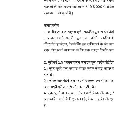
रूप में मान्यता दी गई है। कदम से कदम, हम 3 पेशेवर उत्प
ग्राहकों की सेवा करना यही कारण है कि 8,000 से अधिक ग्र
एक्वासवान को चुनते हैं।
उत्पाद वर्णन
1. का विवरण
1.5 "ब्रास क्रोम फाउंटेन पूल, गार्डन रो
1.5 "ब्रास क्रोम फाउंटेन पूल, गार्डन रोटेटिंग फाउंटेन
वॉटरकोर्स इनलेट्स, कैस्केडिंग पूल प्रतिष्ठानों के लिए
सुंदर, जेट अपने वातावरण के लिए एक मजबूत विपरीत प्र
2. सुविधाएँ
1.5 "ब्रास क्रोम फाउंटेन पूल, गार्डन रोटेट
1।
सुंदर
घूमने वाला फव्वारा नोजल
मध्यम से बड़े आकार 
होता है।
2।
जीवंत जल पैटर्न जल स्तर से स्वतंत्र रूप से काम
3।
सामग्री पूरी तरह से स्टेनलेस स्टील है।
4. सुंदर
घूमने वाला फव्वारा नोजल
वाणिज्यिक और वास्तुशि
5।
स्थापित करने के लिए आसान है, केवल टयूबिंग और एक पन
है।