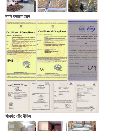
हमारे प्रमाण पत्र
शिपमेंट और पैकिंग