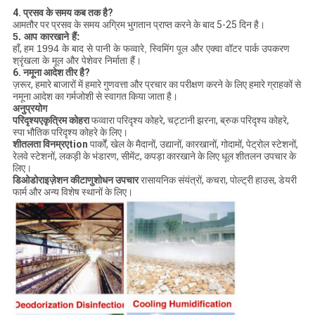
4. प्रसव के समय कब तक है?
आमतौर पर प्रसव के समय अग्रिम भुगतान प्राप्त करने के बाद 5-25 दिन है।
5. आप कारखाने हैं:
हाँ,
हम 1994 के बाद से पानी के फव्वारे, स्विमिंग पूल और एक्वा वॉटर पार्क उपकरण
श्रृंखला के मूल और पेशेवर निर्माता हैं।
6. नमूना आदेश तीर है?
ज़रूर, हमारे बाजारों में हमारे गुणवत्ता और प्रचार का परीक्षण करने के लिए हमारे ग्राहकों से
नमूना आदेश का गर्मजोशी से स्वागत किया जाता है।
अनुप्रयोग
परिदृश्य
ए
कृत्रिम कोहरा
फव्वारा परिदृश्य कोहरे, चट्टानी झरना, ब्रुक परिदृश्य कोहरे,
स्पा भौतिक परिदृश्य कोहरे के लिए।
शीतलता विनम्र
ए
tion
पार्कों, खेल के मैदानों, उद्यानों, कारखानों, गोदामों, पेट्रोल स्टेशनों,
रेलवे स्टेशनों, लकड़ी के भंडारण, सीमेंट, कपड़ा कारखाने के लिए धूल शीतलन उपचार के
लिए।
डिओडोराइज़ेशन कीटाणुशोधन उपचार
रासायनिक संयंत्रों, कचरा, पोल्ट्री हाउस, डेयरी
फार्म और अन्य विशेष स्थानों के लिए।