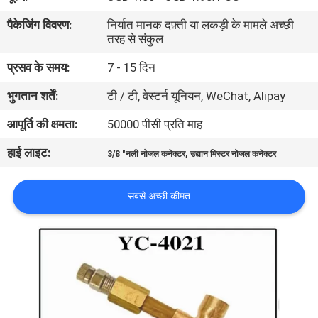
गुणवत्ता
पैकेजिंग विवरण:
निर्यात मानक दफ़्ती या लकड़ी के मामले अच्छी
नियंत्रण
तरह से संकुल
प्रसव के समय:
7 - 15 दिन
संपर्क
भुगतान शर्तें:
टी / टी, वेस्टर्न यूनियन, WeChat, Alipay
करें
आपूर्ति की क्षमता:
50000 पीसी प्रति माह
हाई लाइट:
,
एक
3/8 "नली नोजल कनेक्टर
उद्यान मिस्टर नोजल कनेक्टर
उद्धरण
सबसे अच्छी कीमत
की
विनती
करे
NEWS