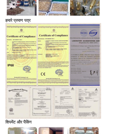
हमारे प्रमाण पत्र
शिपमेंट और पैकिंग