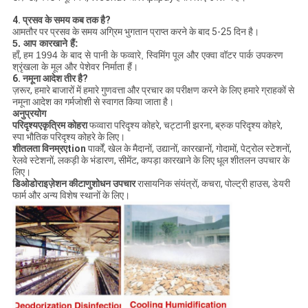
4. प्रसव के समय कब तक है?
आमतौर पर प्रसव के समय अग्रिम भुगतान प्राप्त करने के बाद 5-25 दिन है।
5. आप कारखाने हैं:
हाँ,
हम 1994 के बाद से पानी के फव्वारे, स्विमिंग पूल और एक्वा वॉटर पार्क उपकरण
श्रृंखला के मूल और पेशेवर निर्माता हैं।
6. नमूना आदेश तीर है?
ज़रूर, हमारे बाजारों में हमारे गुणवत्ता और प्रचार का परीक्षण करने के लिए हमारे ग्राहकों से
नमूना आदेश का गर्मजोशी से स्वागत किया जाता है।
अनुप्रयोग
परिदृश्य
ए
कृत्रिम कोहरा
फव्वारा परिदृश्य कोहरे, चट्टानी झरना, ब्रुक परिदृश्य कोहरे,
स्पा भौतिक परिदृश्य कोहरे के लिए।
शीतलता विनम्र
ए
tion
पार्कों, खेल के मैदानों, उद्यानों, कारखानों, गोदामों, पेट्रोल स्टेशनों,
रेलवे स्टेशनों, लकड़ी के भंडारण, सीमेंट, कपड़ा कारखाने के लिए धूल शीतलन उपचार के
लिए।
डिओडोराइज़ेशन कीटाणुशोधन उपचार
रासायनिक संयंत्रों, कचरा, पोल्ट्री हाउस, डेयरी
फार्म और अन्य विशेष स्थानों के लिए।