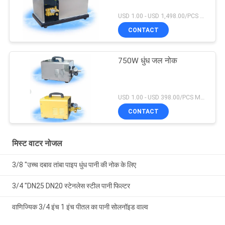
USD 1.00 - USD 1,498.00/PCS MOQ:1 टुकड़ा
CONTACT
750W धुंध जल नोक
USD 1.00 - USD 398.00/PCS MOQ:1 टुकड़ा
CONTACT
मिस्ट वाटर नोजल
3/8 "उच्च दबाव तांबा पाइप धुंध पानी की नोक के लिए
3/4 "DN25 DN20 स्टेनलेस स्टील पानी फिल्टर
वाणिज्यिक 3/4 इंच 1 इंच पीतल का पानी सोलनॉइड वाल्व