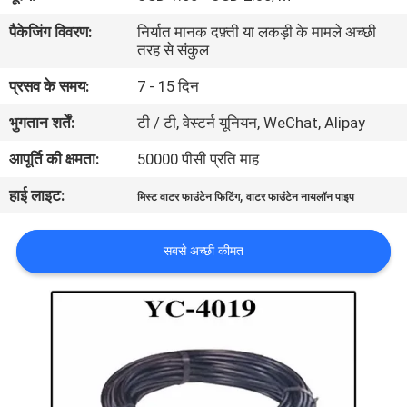
गुणवत्ता
पैकेजिंग विवरण:
निर्यात मानक दफ़्ती या लकड़ी के मामले अच्छी
नियंत्रण
तरह से संकुल
प्रसव के समय:
7 - 15 दिन
संपर्क
भुगतान शर्तें:
टी / टी, वेस्टर्न यूनियन, WeChat, Alipay
करें
आपूर्ति की क्षमता:
50000 पीसी प्रति माह
हाई लाइट:
,
एक
मिस्ट वाटर फाउंटेन फिटिंग
वाटर फाउंटेन नायलॉन पाइप
उद्धरण
सबसे अच्छी कीमत
की
विनती
करे
NEWS