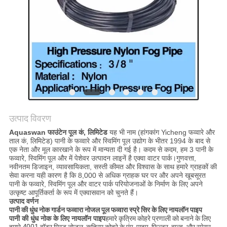
साइटमैप
PRIVACY
POLICY
उत्पाद विवरण
Aquaswan फाउंटेन पूल कं, लिमिटेड
यह भी नाम (हांगकांग Yicheng फव्वारे और
ताल कं, लिमिटेड) पानी के फव्वारे और स्विमिंग पूल उद्योग के भीतर 1994 के बाद से
एक नेता और मूल कारखाने के रूप में मान्यता दी गई है। कदम से कदम, हम 3 पानी के
फव्वारे, स्विमिंग पूल और में पेशेवर उत्पादन लाइनें है एक्वा वाटर पार्क।गुणवत्ता,
नवीनतम डिजाइन, व्यावसायिकता, सस्ती कीमत और विश्वास के साथ हमारे ग्राहकों की
सेवा करना यही कारण है कि 8,000 से अधिक ग्राहक घर पर और अपने खूबसूरत
पानी के फव्वारे, स्विमिंग पूल और वाटर पार्क परियोजनाओं के निर्माण के लिए अपने
उत्कृष्ट आपूर्तिकर्ता के रूप में एक्वासवान को चुनते हैं।
उत्पाद वर्णन
पानी की धुंध नोक गार्डन फव्वारा नोजल पूल फव्वारा स्प्रे सिर के लिए नायलॉन पाइप
पानी की धुंध नोक के लिए नायलॉन पाइप
हमारे कृत्रिम कोहरे प्रणाली को बनाने के लिए