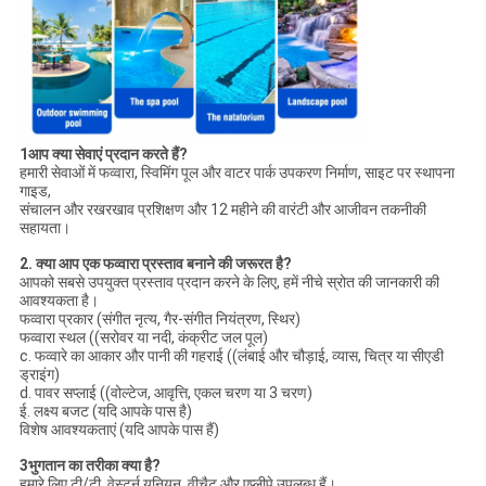
1आप क्या सेवाएं प्रदान करते हैं?
हमारी सेवाओं में फव्वारा, स्विमिंग पूल और वाटर पार्क उपकरण निर्माण, साइट पर स्थापना
गाइड,
संचालन और रखरखाव प्रशिक्षण और 12 महीने की वारंटी और आजीवन तकनीकी
सहायता।
2. क्या आप एक फव्वारा प्रस्ताव बनाने की जरूरत है?
आपको सबसे उपयुक्त प्रस्ताव प्रदान करने के लिए, हमें नीचे स्रोत की जानकारी की
आवश्यकता है।
फव्वारा प्रकार (संगीत नृत्य, गैर-संगीत नियंत्रण, स्थिर)
फव्वारा स्थल ((सरोवर या नदी, कंक्रीट जल पूल)
c. फव्वारे का आकार और पानी की गहराई ((लंबाई और चौड़ाई, व्यास, चित्र या सीएडी
ड्राइंग)
d. पावर सप्लाई ((वोल्टेज, आवृत्ति, एकल चरण या 3 चरण)
ई. लक्ष्य बजट (यदि आपके पास है)
विशेष आवश्यकताएं (यदि आपके पास हैं)
3भुगतान का तरीका क्या है?
हमारे लिए टी/टी, वेस्टर्न यूनियन, वीचैट और एप्लीपे उपलब्ध हैं।