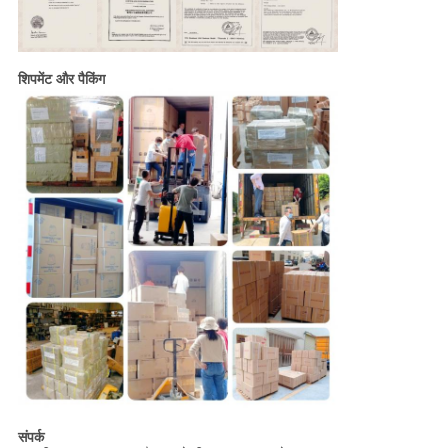
शिपमेंट और पैकिंग
संपर्क