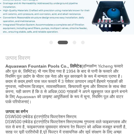
साइटमैप
PRIVACY
POLICY
उत्पाद विवरण
Aquaswan Fountain Pools Co., लिमिटेड
(हॉन्गकॉन्ग Yicheng फव्वारे
और पूल कं, लिमिटेड) भी नाम दिया गया है 1994 के बाद से पानी के फव्वारे और
स्विमिंग पूल उद्योग के भीतर एक नेता और मूल कारखाने के रूप में मान्यता प्राप्त है।
कदम से कदम,हमारे पास जल फव्वारे में 3 पेशेवर उत्पादन लाइनें हैंहमारे ग्राहकों की
गुणवत्ता, नवीनतम डिजाइन, व्यावसायिकता, किफायती मूल्य और विश्वास के साथ सेवा
करना, यही कारण है कि 8 से अधिक,000 ग्राहकों ने अपने खूबसूरत जल झरने बनाने
के लिए Aquaswan को उत्कृष्ट आपूर्तिकर्ता के रूप में चुना, स्विमिंग पूल और वाटर
पार्क परियोजनाएं।
उत्पाद का वर्णन
DSW500 एम्बेडेड इंटरग्रेटिव फिल्टरेशन सिस्टम.
DSW500 एम्बेडेड इंटरग्रेटिव फिल्टरेशन सिस्टम
उच्च गुणवत्ता वाले फाइबरग्लास और
राल से बना है, फाइबरग्लास घुमावदार संरचना रेत फिल्टर को अधिक मजबूत बनाती है,
सतह पर यूवी प्रतिरोधी है,पूरे फिल्टर में रासायनिक और सूर्य संरक्षण के लिए अच्छा