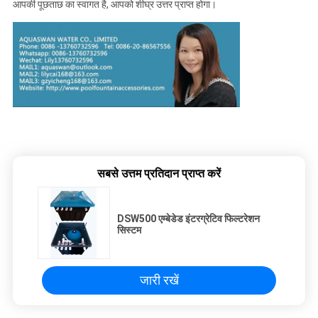
आपकी पूछताछ का स्वागत है, आपको शीघ्र उत्तर प्राप्त होगा।
सबसे उत्तम प्रतिदान प्राप्त करें
DSW500 एम्बेडेड इंटरग्रेटिव फिल्टरेशन
सिस्टम
जारी रखें