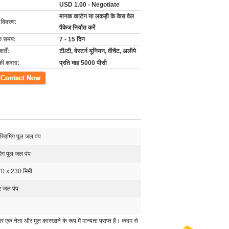
USD 1.00 - Negotiate
मानक कार्टन या लकड़ी के केस वेल
ग विवरण:
पैकेज निर्यात करें
के समय:
7 - 15 दिन
्तें:
टी/टी, वेस्टर्न यूनियन, वीचैट, अलीपे
की क्षमता:
प्रति माह 5000 पीसी
ें
्विमिंग पूल जल पंप
िंग पूल जल पंप
0 x 230 मिमी
 जल पंप
र एक नेता और मूल कारखाने के रूप में मान्यता प्राप्त है। कदम से