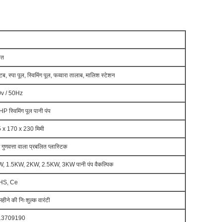
ेत
टब
, स्पा पूल, स्विमिंग पूल, फव्वारा तालाब, मालिश स्टेशन
v / 50Hz
P स्विमिंग पूल पानी पंप
 x 170 x 230 मिमी
 गुणवत्ता वाला प्रबलित प्लास्टिक
, 1.5KW, 2KW, 2.5KW, 3KW पानी पंप वैकल्पिक
HS, Ce
हीने की निःशुल्क वारंटी
13709190