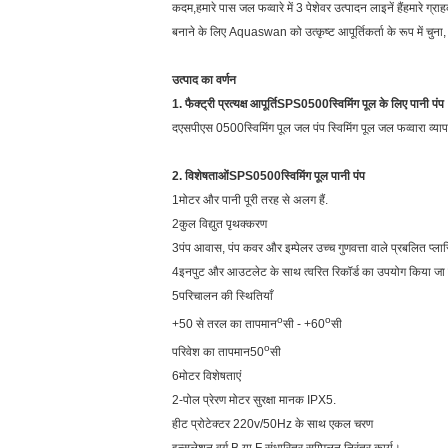
कदम,हमारे पास जल फव्वारे में 3 पेशेवर उत्पादन लाइनें हैंहमारे
बनाने के लिए Aquaswan को उत्कृष्ट आपूर्तिकर्ता के रूप में चुना,
उत्पाद का वर्णन
1. फैक्ट्री प्रत्यक्ष आपूर्ति
SPS0500
स्विमिंग पूल के लिए पानी पंप
द
एसपीएस 0500
स्विमिंग पूल जल पंप स्विमिंग पूल जल फव्वारा व्
2. विशेषताओं
SPS0500
स्विमिंग पूल पानी पंप
1मोटर और पानी पूरी तरह से अलग हैं.
2कुल विद्युत पृथक्करण
3पंप आवास, पंप कवर और इम्पेलर उच्च गुणवत्ता वाले प्रबलित प्लास्ट
4इनपुट और आउटलेट के साथ त्वरित रिकॉर्ड का उपयोग किया जा
5परिचालन की स्थितियाँ
o
o
+50 से तरल का तापमान
सी - +60
सी
o
परिवेश का तापमान
50
सी
6मोटर विशेषताएं
2-पोल प्रेरण मोटर सुरक्षा मानक IPX5.
हीट प्रोटेक्टर 220v/50Hz के साथ एकल चरण