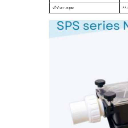
परियोजना अनुभव
56 द