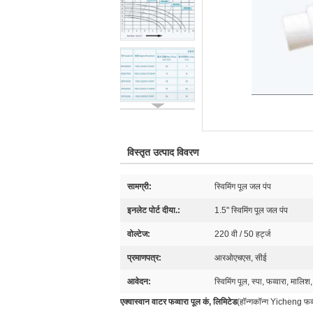
विस्तृत उत्पाद विवरण
सामग्री:
स्विमिंग पूल जल पंप
इनलेट पोर्ट दीया.:
1.5" स्विमिंग पूल जल पंप
वोल्टेज:
220 वी / 50 हर्ट्ज
प्रमाणपत्र:
आरओएचएस, सीई
आवेदन:
स्विमिंग पूल, स्पा, फव्वारा, मालि
एक्वास्वान वाटर फव्वारा पूल कं, लिमिटेड
(हॉन्गकॉन्ग Yicheng फव्व