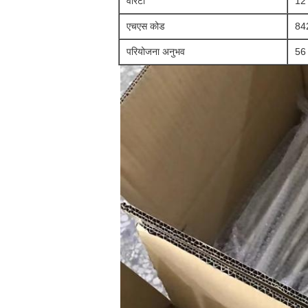
वारंटी
12 
एचएस कोड
84
परियोजना अनुभव
56 