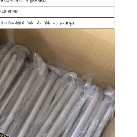
से 60 महीने की निःशुल्क वारंटी
24899990
से अधिक देशों में निर्यात और निर्मित जल झरना पूल