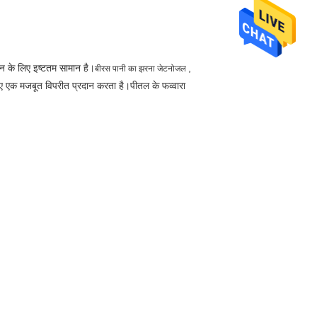
शन के लिए इष्टतम सामान है।
,
बी
रस पानी का झरना जेट
नोजल
िए एक मजबूत विपरीत प्रदान करता है।
पीतल के फव्वारा