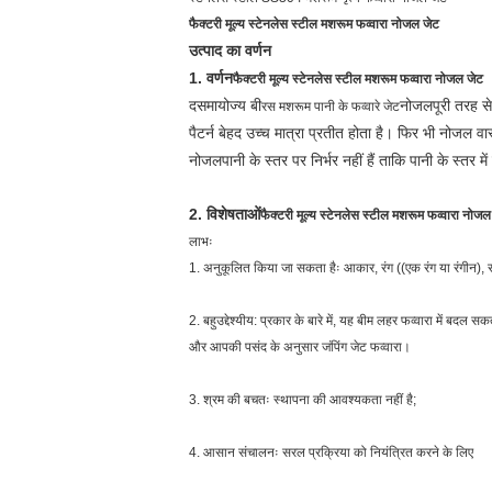
फैक्टरी मूल्य स्टेनलेस स्टील मशरूम फव्वारा नोजल जेट
उत्पाद का वर्णन
1. वर्णन
फैक्टरी मूल्य स्टेनलेस स्टील मशरूम फव्वारा नोजल जेट
द
समायोज्य बी
नोजल
पूरी तरह स
रस मशरूम पानी के फव्वारे जेट
पैटर्न बेहद उच्च मात्रा प्रतीत होता है। फिर भी नोजल व
नोजल
पानी के स्तर पर निर्भर नहीं हैं ताकि पानी के स्तर म
2. विशेषताओं
फैक्टरी मूल्य स्टेनलेस स्टील मशरूम फव्वारा नोजल
लाभः
1. अनुकूलित किया जा सकता हैः आकार, रंग ((एक रंग या रंगीन), संख
2. बहुउद्देश्यीय: प्रकार के बारे में, यह बीम लहर फव्वारा में बदल सक
और आपकी पसंद के अनुसार जंपिंग जेट फव्वारा।
3. श्रम की बचतः स्थापना की आवश्यकता नहीं है;
4. आसान संचालनः सरल प्रक्रिया को नियंत्रित करने के लिए