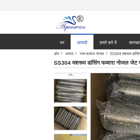
घर
उत्पादों
हमारे बारे में
कारखा
होम
उत्पाद
नाच फव्वारा नोजल
SS304 मशरूम डांसिंग 
SS304 मशरूम डांसिंग फव्वारा नोजल जेट फ