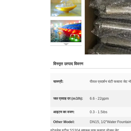
विस्तृत उत्पाद विवरण
सामग्री:
पीतल प्रदर्शन घंटी फव्वारा जेट 
जल प्रवाह दर (m3/h):
6.6 - 22gpm
आइटम का वजन:
0.3 - 1.5ibs
Other Model:
DN15, 1/2"Water Fountain
स्टेनलेस स्टील SS304 मशरूम नृत्य फव्वारा नोजल जेट