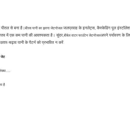
े पीतल से बना है।
जलप्रवाह के इनलेट्स, कैस्केडिंग पूल इंस्टॉले
बी
रस पानी का झरना जेट
नोजल
ास्तव में एक कम पानी की आवश्यकता है। सुंदर,
अपने पर्यावरण के ल
बी
बेल वाटर फाउंटेन जेट
नोजल
ें उतार-चढ़ाव पानी के पैटर्न को प्रभावित न करें
 जेट
्या.....
ता है