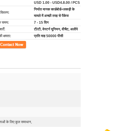
USD 1.00 - USD4.8.00 / PCS
निर्यात मानक कार्डबोर्ड+लकड़ी के
ग विवरण:
मामले में अच्छी तरह से पैकेज
के समय:
7 - 15 दिन
्तें:
टी/टी, वेस्टर्न यूनियन, वीचैट, अलीपे
की क्षमता:
प्रति माह 50000 पीसी
ें
ाओं के लिए कुल समाधान,