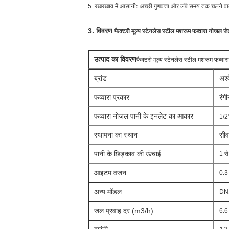
5. रखरखाव में आसानीः अच्छी गुणवत्ता और लंबे समय तक चलने व
3. विवरण
फैक्टरी मूल्य स्टेनलेस स्टील मशरूम फव्वारा नोजल जे
उत्पाद का विवरण
फैक्टरी मूल्य स्टेनलेस स्टील मशरूम फव्वा
ब्रांड
अश्
फव्वारा प्रकार
रंग
फव्वारा नोजल पानी के इनलेट का आकार
1/2
स्थापना का स्थान
सी
व
पानी के छिड़काव की ऊंचाई
1 से
आइटम वजन
0.3 
अन्य मॉडल
DN1
जल प्रवाह दर (m3/h)
6.6