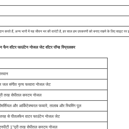
दान करते हैं, अन्य भागों में यह जीवन भर की वारंटी है, हर साल हम उपकरणों को बनाए रखने के लिए साइट पर इं
न फैन वॉटर फाउंटेन नोजल जेट वॉटर पॉन्ड स्प्रिलकर
ास्वान
ीन जल संगीत नृत्य फव्वारा नोजल जेट
ूरी तरह से
पीतल कस्टम नोजल
मर्शियल और आर्किटेक्चरल फव्वारे, तालाब और स्विमिंग पूल
ी तरह से पीतल
फैन वाटर फाउंटेन नोजल जेट
नपीटी 1"
पूरी तरह से
पीतल कस्टम नोजल