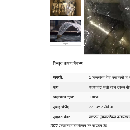
विस्तृत उत्पाद विवरण
सामग्री:
1 "समायोज्य दिशा पंखा पानी का फ
धागा:
एफएनपीटी फुली ब्रास ब्लॉसम न
आइटम का वज़न:
1.0ibs
प्रवाह जीपीएम:
22 - 35.2 जीपीएम
कस्टम एडजस्टेबल डायरेक्शन
प्रमुखता देना:
2022 एडजस्टेबल डायरेक्शन फैन फाउंटेन जेट