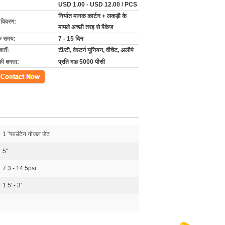
USD 1.00 - USD 12.00 / PCS
निर्यात मानक कार्टन + लकड़ी के
ग विवरण:
मामले अच्छी तरह से पैकेज
के समय:
7 - 15 दिन
्तें:
टी/टी, वेस्टर्न यूनियन, वीचैट, अलीपे
की क्षमता:
प्रति माह 5000 पीसी
ें
1 "फाउंटेन नोजल जेट
5"
7.3 - 14.5psi
1.5' - 3'