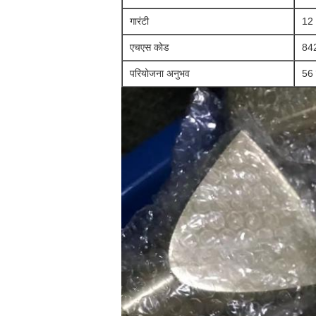
गारंटी
12 
एचएस कोड
84
परियोजना अनुभव
56 द