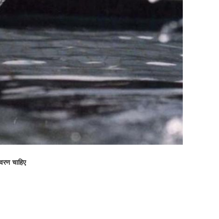
िवरण चाहिए