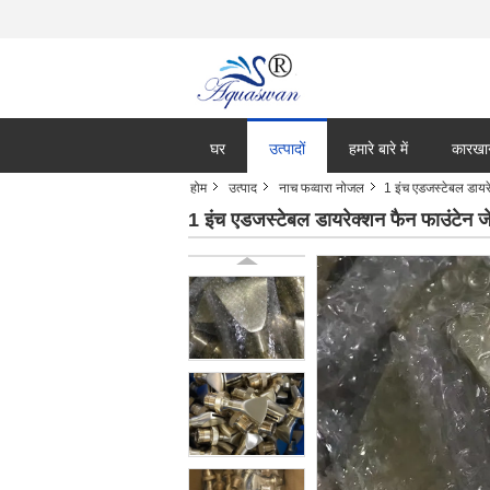
घर
उत्पादों
हमारे बारे में
कारखा
होम
उत्पाद
नाच फव्वारा नोजल
1 इंच एडजस्टेबल डाय
1 इंच एडजस्टेबल डायरेक्शन फैन फाउंटे