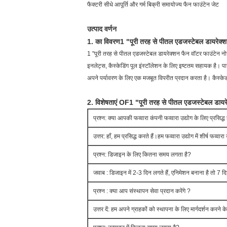
फैक्टरी सीधे आपूर्ति और गर्म बिक्री समायोज्य फैन फाउंटेन जेट
उत्पाद वर्णन
1. का विवरण
1 "पूरी तरह से पीतल एडजस्टेबल डायरेक्श
1 "पूरी तरह से पीतल एडजस्टेबल डायरेक्शन फैन वॉटर फाउंटेन नोजल 
इनलेट्स, कैस्केडिंग पूल इंस्टॉलेशन के लिए इष्टतम सहायक है। पा
अपने पर्यावरण के लिए एक मजबूत विपरीत प्रदान करता है। कैस्केड
2. विशेषताएं OF
1 "पूरी तरह से पीतल एडजस्टेबल डायरे
प्रश्न: क्या आपकी फव्वारा कंपनी फव्वारा उद्योग के लिए प्रसिद्ध 
उत्तर: हाँ, हम प्रसिद्ध करते हैं।हम फव्वारा उद्योग में शीर्ष फव्वारा
प्रश्न: डिजाइन के लिए कितना समय लगता है?
जवाब : डिजाइन में 2-3 दिन लगते हैं, एनिमेशन बनाना है तो 7 दिन
प्रश्न : क्या आप संस्थापन सेवा प्रदान करेंगे ?
उत्तर दें: हम अपने ग्राहकों को स्थापना के लिए मार्गदर्शन करने के