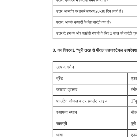
प्रश्न: उत्पादन में कितना समय लगता है?
उत्तर: आमतौर पर इसमें लगभग 20-30 दिन लगते हैं।
प्रश्न: आपके उत्पादों के लिए वारंटी क्या है?
उत्तर दें: हम पंप और एलईडी रोशनी के लिए 2 साल की वारंटी प्र
3. का विवरण
1 "पूरी तरह से पीतल एडजस्टेबल डायरेक्श
उत्पाद वर्णन
ब्रैंड
एक्व
फव्वारा प्रकार
रंग
फाउंटेन नोजल वाटर इनलेट साइज
1"
प
स्थापना स्थान
सी
ओ
सामग्री
पूर
धागा
एफए