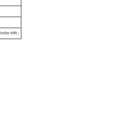
स्टॉलर भेजेंगे।