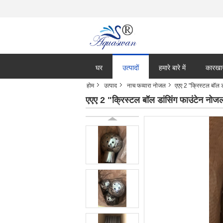
घर
उत्पादों
हमारे बारे में
कारखा
होम
उत्पाद
नाच फव्वारा नोजल
एएए 2 "क्रिस्टल बॉल ड
एएए 2 "क्रिस्टल बॉल डांसिंग फाउंटेन नोज