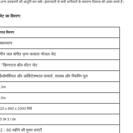
र अन्य उपकरणों की आपूर्ति कर सकें।ईमानदारी से सभी भागीदारों के सामान्य विकास की आशा करते हैं।
 जेट का विवरण:
त्पाद विवरण
क्वास्वान
ंगीन जल संगीत नृत्य फव्वारा नोजल जेट
 "क्रिस्टल बॉल वॉटर जेट
ी
ओमर्शियल और आर्किटेक्चरल फव्वारे, तालाब और स्विमिंग पूल
.3m
.0m
20 x 890 x 2000 मिमी
5 एम 3 / एच
2 - 60 महीने की मुफ्त वारंटी