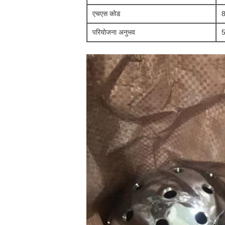
एचएस कोड
परियोजना अनुभव
5