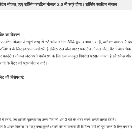
उंटेन नोजल
एएए डांसिंग फाउंटेन नोजल
2.0 मी स्प्रे दीया। डांसिंग फाउंटेन नोजल
,
,
 जेट का विवरण
र फाउंटेन नोजल जेट
पूरी तरह से स्टेनलेस स्टील 304 द्वारा बनाया गया है, कनेक्ट आकार 2 इंच ह
स्टॉलेशन के लिए इष्टतम एक्सेसरी है।
क्रिस्टल बॉल वाटर फाउंटेन नोजल जेट
, पैटर्न अत्यधिक 
टर फाउंटेन नोजल जेट
अपने पर्यावरण के लिए एक मजबूत विपरीत प्रदान करता है।कैस्केड औ
 पानी के पैटर को प्रभावित न करें।
ेट की विशेषताएं:
रे में बताएं, जब आपकी पूछताछ का उत्तर मिला तो आप 3 घंटे के भीतर सबसे अच्छी सलाह देते हैं।
े आदर्श विकास पर पकड़ बनाए हुए है।हमारी कंपनी बाजारों की विभिन्न मांगों को पूरा करने के लिए लगातार