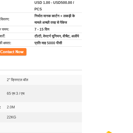
USD 1.00 - USD500.00 /
PCS
निर्यात मानक कार्टन + लकड़ी के
ग विवरण:
मामले अच्छी तरह से पैकेज
के समय:
7 - 15 दिन
्तें:
टी/टी, वेस्टर्न यूनियन, वीचैट, अलीपे
की क्षमता:
प्रति माह 5000 पीसी
ें
2" क्रिस्टल बॉल
65 एम 3 / एच
:
2.0M
22KG