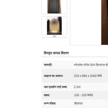
विस्तृत उत्पाद विवरण
सामग्री:
स्टेनलेस स्टील 304 क्रिस्टल ब
आइटम का आकार:
220 x 890 x 2000 मिमी
जल प्रदर्शन स्प्रे उच्च:
2.3m
दबाव:
100 - 150 केपीए
अन्य मॉडल:
डीएन50