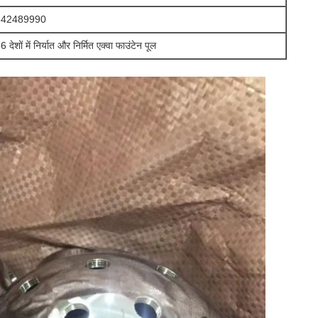
842489990
6 देशों में निर्यात और निर्मित एक्वा फाउंटेन पूल