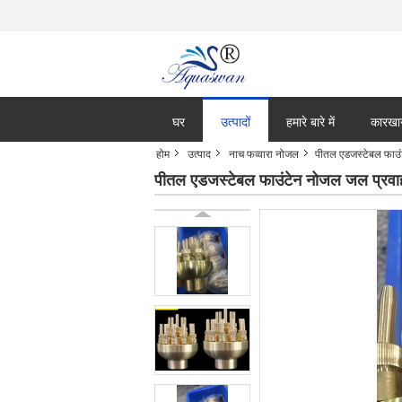
घर
उत्पादों
हमारे बारे में
कारखा
होम
उत्पाद
नाच फव्वारा नोजल
पीतल एडजस्टेबल फाउ
पीतल एडजस्टेबल फाउंटेन नोजल जल प्रव