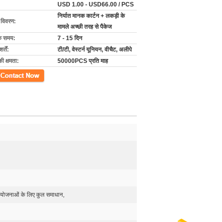
USD 1.00 - USD66.00 / PCS
निर्यात मानक कार्टन + लकड़ी के
ग विवरण:
मामले अच्छी तरह से पैकेज
के समय:
7 - 15 दिन
्तें:
टी/टी, वेस्टर्न यूनियन, वीचैट, अलीपे
की क्षमता:
50000PCS प्रति माह
ें
ियोजनाओं के लिए कुल समाधान,