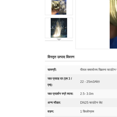
विस्तृत उत्पाद विवरण
सामग्री:
पीतल समायोज्य खिलना फाउंटेन
जल प्रवाह दर (एम 3 /
22 - 25m3/घंटा
एच):
जल प्रदर्शन स्प्रे व्यास:
2.5- 3.0m
अन्य मॉडल:
DN25 फाउंटेन जेट
वज़न:
1 किलोग्राम