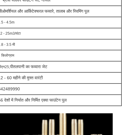
ब्रास फ्लावर फाउंटेन जेट नोजल
"
ी
ओमर्शियल और आर्किटेक्चरल फव्वारे, तालाब और स्विमिंग पूल
.5 - 4.5m
2 - 25m3/घंटा
.8 - 3.5 मी
 किलोग्राम
पीतल
पानी का फव्वारा जेट
ीएन25,
2 - 60 महीने की मुफ्त वारंटी
842489990
6 देशों में निर्यात और निर्मित एक्वा फाउंटेन पूल