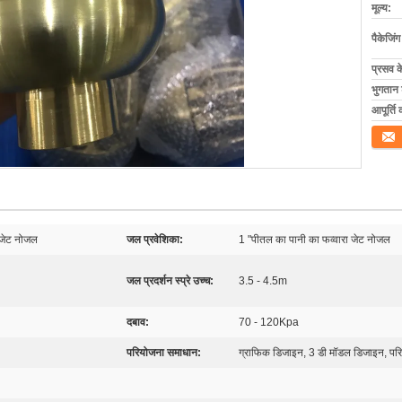
मूल्य:
पैकेजिं
प्रसव 
भुगतान शर
आपूर्ति 
संपर्क कर
 जेट नोजल
जल प्रवेशिका:
1 "पीतल का पानी का फव्वारा जेट नोजल
जल प्रदर्शन स्प्रे उच्च:
3.5 - 4.5m
दबाव:
70 - 120Kpa
परियोजना समाधान:
ग्राफिक डिजाइन, 3 डी मॉडल डिजाइन, पर