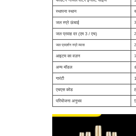
फाउंटेन नोजल वाटर इनलेट साइज
1
स्थापना स्थान
स
जल स्प्रे ऊंचाई
3
जल प्रवाह दर (एम 3 / एच)
2
जल प्रदर्शन स्प्रे व्यास
2
आइटम का वज़न
1
अन्य मॉडल
ड
गारंटी
1
एचएस कोड
परियोजना अनुभव
5