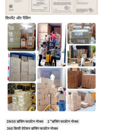
शिपमेंट और पैकिंग
DN50 डांसिंग फाउंटेन नोजल
2 "डांसिंग फाउंटेन नोजल
360 डिग्री रोटेशन डांसिंग फाउंटेन नोजल