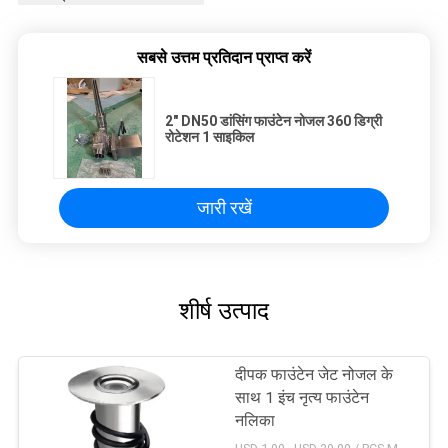
सबसे उत्तम प्रतिदान प्राप्त करें
2" DN50 डांसिंग फाउंटेन नोजल 360 डिग्री
रोटेशन 1 साइकिल
जारी रखें
शीर्ष उत्पाद
दीपक फाउंटेन जेट नोजल के
साथ 1 इंच नृत्य फाउंटेन
नलिका