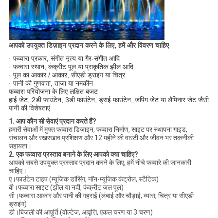
आपको उपयुक्त डिज़ाइन प्रदान करने के लिए, हमें और विवरण चाहिए
· फव्वारा प्रकार, संगीत नृत्य या गैर-संगीत आदि
· फव्वारा स्थान, कंक्रीट पूल या प्राकृतिक झील आदि
· पूल का आकार / आकार, सीएडी ड्राइंग या चित्र
· पानी की गुणवत्ता, ताजा या नमकीन
फव्वारा परियोजना के लिए लक्षित बजट
हाई जेट, 2डी फाउंटेन, 3डी फाउंटेन, ड्राई फाउंटेन, जंपिंग जेट या लैमिनार जेट जैसी
पानी की विशेषताएं
1. आप कौन सी सेवाएं प्रदान करते हैं?
हमारी सेवाओं में मुफ्त फव्वारा डिजाइन, फव्वारा निर्माण, साइट पर स्थापना गाइड,
संचालन और रखरखाव प्रशिक्षण और 12 महीने की वारंटी और जीवन भर तकनीकी
सहायता।
2. एक फव्वारा प्रस्ताव बनाने के लिए आपको क्या चाहिए?
आपको सबसे उपयुक्त प्रस्ताव प्रदान करने के लिए, हमें नीचे फव्वारे की जानकारी
चाहिए।
ए।फाउंटेन टाइप (म्यूजिक डांसिंग, नॉन-म्यूजिक कंट्रोल, स्टैटिक)
बी।फव्वारा साइट (झील या नदी, कंक्रीट जल पूल)
सी।फव्वारा आकार और पानी की गहराई (लंबाई और चौड़ाई, व्यास, चित्र या सीएडी
ड्राइंग)
डी।बिजली की आपूर्ति (वोल्टेज, आवृत्ति, एकल चरण या 3 चरण)