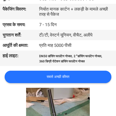
गुणवत्ता
पैकेजिंग विवरण:
निर्यात मानक कार्टन + लकड़ी के मामले अच्छी
नियंत्रण
तरह से पैकेज
प्रसव के समय:
7 - 15 दिन
संपर्क
भुगतान शर्तें:
टी/टी, वेस्टर्न यूनियन, वीचैट, अलीपे
करें
आपूर्ति की क्षमता:
प्रति माह 5000 पीसी
हाई लाइट:
,
,
एक
DN50 डांसिंग फाउंटेन नोजल
2 "डांसिंग फाउंटेन नोजल
360 डिग्री रोटेशन डांसिंग फाउंटेन नोजल
उद्धरण
की
सबसे अच्छी कीमत
विनती
करे
NEWS