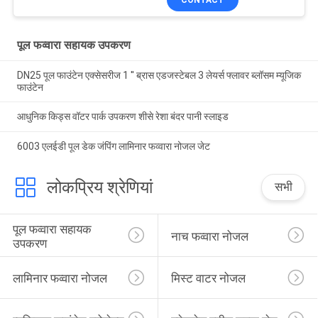
पूल फव्वारा सहायक उपकरण
DN25 पूल फाउंटेन एक्सेसरीज 1 '' ब्रास एडजस्टेबल 3 लेयर्स फ्लावर ब्लॉसम म्यूजिक
फाउंटेन
आधुनिक किड्स वॉटर पार्क उपकरण शीसे रेशा बंदर पानी स्लाइड
6003 एलईडी पूल डेक जंपिंग लामिनार फव्वारा नोजल जेट
लोकप्रिय श्रेणियां
सभी
पूल फव्वारा सहायक 
नाच फव्वारा नोजल
उपकरण
लामिनार फव्वारा नोजल
मिस्ट वाटर नोजल