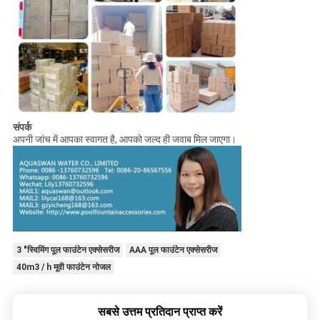
संपर्क
अपनी जांच में आपका स्वागत है, आपको जल्द ही जवाब मिल जाएगा।
3 "स्विमिंग पूल फाउंटेन एक्सेसरीज
AAA पूल फाउंटेन एक्सेसरीज
40m3 / h मूवी फाउंटेन नोजल
सबसे उत्तम प्रतिदान प्राप्त करें