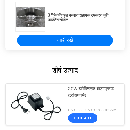
3 "स्विमिंग पूल फव्वारा सहायक उपकरण मूवी
फाउंटेन नोजल
जारी रखें
शीर्ष उत्पाद
30W इलेक्ट्रिक वॉटरप्रूफ
ट्रांसफार्मर
USD 1.00 - USD 9.98.00/PCS MOQ:1 टुकड़ा
CONTACT