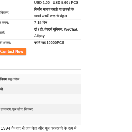
USD 1.00 - USD 5.60 / PCS
निर्यात मानक दफ़्ती या लकड़ी के
ग विवरण:
मामले अच्छी तरह से संकुल
के समय:
7-15 दिन
टी / टी, वेस्टर्न यूनियन, WeChat,
्तें:
Alipay
की क्षमता:
प्रति माह 10000PCS
ें
मिनियम स्मूथ पोल
मी
 उपकरण, पूल लीफ स्किमर
र 1994 के बाद से एक नेता और मूल कारखाने के रूप में