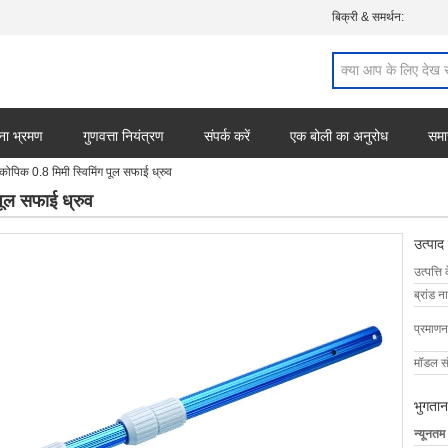
बिक्री & समर्थन:
ना भ्रमण
गुणवत्ता नियंत्रण
संपर्क करें
एक बोली का अनुरोध
समा
्कोपिक 0.8 मिमी स्विमिंग पूल सफाई ध्रुव
 पूल सफाई ध्रुव
उत्पाद
उत्पत्ति 
ब्रांड न
प्रमाणन
मॉडल सं
भुगतान
न्यूनतम