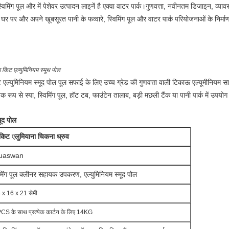
विमिंग पूल और में पेशेवर उत्पादन लाइनें है एक्वा वाटर पार्क।गुणवत्ता, नवीनतम डिजाइन, व्य
र और अपने खूबसूरत पानी के फव्वारे, स्विमिंग पूल और वाटर पार्क परियोजनाओं के निर्माण के 
ग किट एल्युमिनियम स्मूथ पोल
िट
एल्युमिनियम स्मूद पोल
पूल सफाई के लिए उच्च ग्रेड की गुणवत्ता वाली टिकाऊ एल्यूमीनियम सा
पक रूप से स्पा, स्विमिंग पूल, हॉट टब, फाउंटेन तालाब, बड़ी मछली टैंक या पानी पार्क में उपयोग
मूद पोल
 किट
ए
लुमियाना चिकना ध्रुव
uaswan
िमिंग पूल क्लीनर सहायक उपकरण,
एल्युमिनियम स्मूद पोल
 x 16 x 21 सेमी
CS के साथ प्रत्येक कार्टन के लिए 14KG