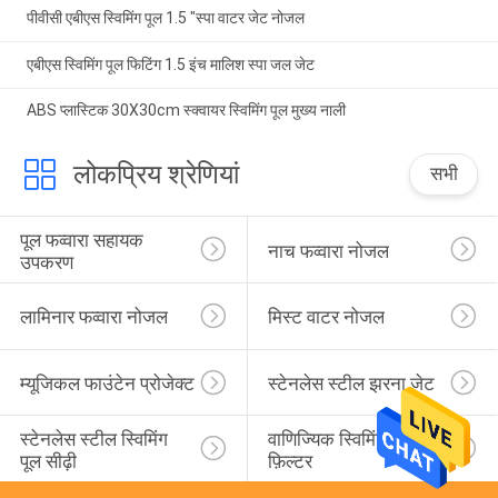
पीवीसी एबीएस स्विमिंग पूल 1.5 "स्पा वाटर जेट नोजल
एबीएस स्विमिंग पूल फिटिंग 1.5 इंच मालिश स्पा जल जेट
ABS प्लास्टिक 30X30cm स्क्वायर स्विमिंग पूल मुख्य नाली
लोकप्रिय श्रेणियां
सभी
पूल फव्वारा सहायक 
नाच फव्वारा नोजल
उपकरण
लामिनार फव्वारा नोजल
मिस्ट वाटर नोजल
म्यूजिकल फाउंटेन प्रोजेक्ट
स्टेनलेस स्टील झरना जेट
स्टेनलेस स्टील स्विमिंग 
वाणिज्यिक स्विमिंग पूल रेत 
पूल सीढ़ी
फ़िल्टर