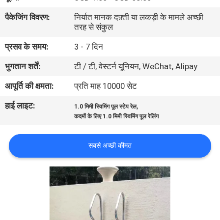
गुणवत्ता
पैकेजिंग विवरण:
निर्यात मानक दफ़्ती या लकड़ी के मामले अच्छी
नियंत्रण
तरह से संकुल
प्रसव के समय:
3 - 7 दिन
संपर्क
भुगतान शर्तें:
टी / टी, वेस्टर्न यूनियन, WeChat, Alipay
करें
आपूर्ति की क्षमता:
प्रति माह 10000 सेट
हाई लाइट:
,
एक
1.0 मिमी स्विमिंग पूल स्टेप रेल
कदमों के लिए 1.0 मिमी स्विमिंग पूल रेलिंग
उद्धरण
की
सबसे अच्छी कीमत
विनती
करे
NEWS