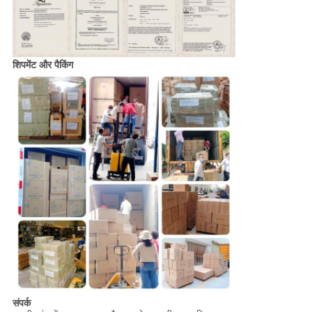
शिपमेंट और पैकिंग
संपर्क