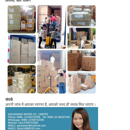
शिपमेंट और पैकिंग
संपर्क
अपनी जांच में आपका स्वागत है, आपको जल्द ही जवाब मिल जाएगा।