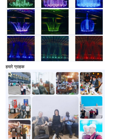
हमारे ग्राहक