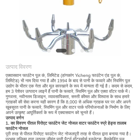
साइटमैप
PRIVACY
POLICY
उत्पाद विवरण
एक्वासवान फाउंटेन पूल कं, लिमिटेड (हांगकांग Yicheng फाउंटेन एंड पूल कं,
लिमिटेड) भी नाम दिया गया है और 1994 के बाद से पानी के फव्वारे और स्विमिंग पूल
उद्योग के भीतर एक नेता और मूल कारखाने के रूप में मान्यता दी गई है। कदम से कदम,
हम 3 पेशेवर उत्पादन लाइनें हैं पानी के फव्वारे, स्विमिंग पूल और एक्वा वॉटर पार्क में।
गुणवत्ता, नवीनतम डिजाइन, व्यावसायिकता, सस्ती कीमत और विश्वास के साथ हमारे
ग्राहकों की सेवा करना यही कारण है कि 8,000 से अधिक ग्राहक घर पर और अपने
खूबसूरत पानी के फव्वारे, स्विमिंग पूल और वाटर पार्क परियोजनाओं के निर्माण के लिए
अपने उत्कृष्ट आपूर्तिकर्ता के रूप में एक्वासवान को चुनते हैं।
उत्पाद वर्णन
1. का विवरण
पीतल पिरोएट फाउंटेन जेट नोजल वाटर फाउंटेन स्प्रे हेड्स तालाब
फाउंटेन नोजल
पूरी तरह से
पीतल पिरोएट फाउंटेन जेट नोजल
पूरी तरह से पीतल द्वारा बनाया गया है।
प्रभाव नलिका द्वारा उत्पन्न जीवंत पानी पैटर्न वॉटरकोर्स इनलेट्स, कैस्केडिंग पूल