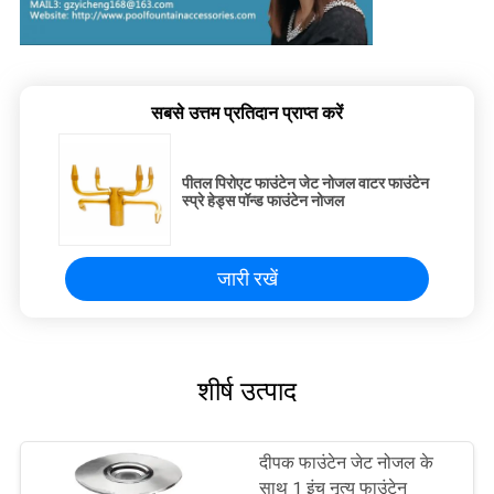
सबसे उत्तम प्रतिदान प्राप्त करें
पीतल पिरोएट फाउंटेन जेट नोजल वाटर फाउंटेन
स्प्रे हेड्स पॉन्ड फाउंटेन नोजल
जारी रखें
शीर्ष उत्पाद
दीपक फाउंटेन जेट नोजल के
साथ 1 इंच नृत्य फाउंटेन