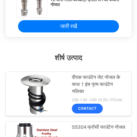
नोजल
जारी रखें
शीर्ष उत्पाद
दीपक फाउंटेन जेट नोजल के
साथ 1 इंच नृत्य फाउंटेन
नलिका
USD 1.00 - USD 29.00 / PCS MOQ:1 टुकड़ा
CONTACT
SS304 फ्रॉथी फाउंटेन नोजल