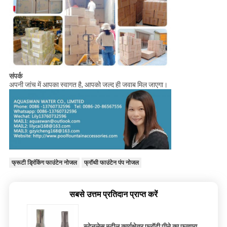
संपर्क
अपनी जांच में आपका स्वागत है, आपको जल्द ही जवाब मिल जाएगा।
फ्रूटी ड्रिंकिंग फाउंटेन नोजल
फ्रॉथी फाउंटेन पंप नोजल
सबसे उत्तम प्रतिदान प्राप्त करें
स्टेनलेस स्टील कार्यक्षेत्र फ्रॉटी पीने का फव्वारा