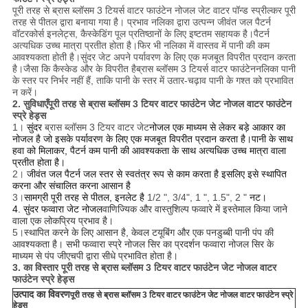
पूरी तरह से ब्रास ब्लॉसम 3 टियर्स वाटर फाउंटेन नोजल जेट वाटर पॉन्ड स्प्रील्कर पूरी
तरह से पीतल द्वारा बनाया गया है। प्रभाव नलिका द्वारा उत्पन्न जीवंत जल पैटर्न
वॉटरकोर्स इनलेट्स, कैस्केडिंग पूल प्रतिष्ठानों के लिए इष्टतम सहायक है।पैटर्न
अत्यधिक उच्च मात्रा प्रतीत होता है।फिर भी नलिका में वास्तव में पानी की कम
आवश्यकता होती है।सुंदर जेट अपने पर्यावरण के लिए एक मजबूत विपरीत प्रदान करता
है।जैसा कि कैस्केड और के विपरीत है
ब्रास ब्लॉसम 3 टियर्स वाटर फाउंटेन
नलिका पानी
के स्तर पर निर्भर नहीं हैं, ताकि पानी के स्तर में उतार-चढ़ाव पानी के गश्त को प्रभावित
न करें।
2. सुविधाएँ
पूरी तरह से ब्रास ब्लॉसम 3 टियर वाटर फाउंटेन जेट नोजल वाटर फाउंटेन
स्प्रे हेड्स
1।
सुंदर
ब्रास ब्लॉसम 3 टियर वाटर जेट
नोजल एक माध्यम से लेकर बड़े आकार का
नोजल है जो इसके पर्यावरण के लिए एक मजबूत विपरीत प्रदान करता है।पानी के साथ
हवा को मिलाकर, पैटर्न कम पानी की आवश्यकता के साथ अत्यधिक उच्च मात्रा वाला
प्रतीत होता है।
2।
जीवंत जल पैटर्न जल स्तर से स्वतंत्र रूप से काम करता है इसलिए इसे स्थापित
करना और संचालित करना आसान है
3।
सामग्री पूरी तरह से पीतल, इनलेट है
1/2 ", 3/4", 1 ", 1.5", 2 "
नट।
4. सुंदर फव्वारा जेट नोजल
वाणिज्यिक और वास्तुशिल्प फव्वारे में इस्तेमाल किया जाने
वाला एक लोकप्रिय प्रभाव है।
5।
स्थापित करने के लिए आसान है, केवल टयूबिंग और एक पनडुब्बी पानी पंप की
आवश्यकता है। सभी फव्वारा स्प्रे नोजल सिर का प्रदर्शन फव्वारा नोजल सिर के
माध्यम से पंप जीएचपी द्वारा सीधे प्रभावित होता है।
3. का विस्तार
पूरी तरह से ब्रास ब्लॉसम 3 टियर वाटर फाउंटेन जेट नोजल वाटर
फाउंटेन स्प्रे हेड्स
उत्पाद का विवरण
पूरी तरह से ब्रास ब्लॉसम 3 टियर वाटर फाउंटेन जेट नोजल वाटर फाउंटेन स्प्रे
हेड्स