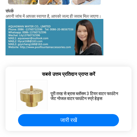
संपर्क
अपनी जांच में आपका स्वागत है, आपको जल्द ही जवाब मिल जाएगा।
सबसे उत्तम प्रतिदान प्राप्त करें
पूरी तरह से ब्रास ब्लॉसम 3 टियर वाटर फाउंटेन
जेट नोजल वाटर फाउंटेन स्प्रे हेड्स
जारी रखें