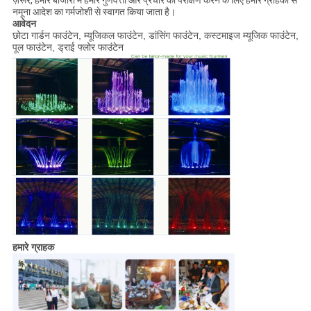
ज़रूर, हमारे बाजारों में हमारे गुणवत्ता और प्रचार का परीक्षण करने के लिए हमारे ग्राहकों से
नमूना आदेश का गर्मजोशी से स्वागत किया जाता है।
आवेदन
छोटा गार्डन फाउंटेन, म्यूजिकल फाउंटेन, डांसिंग फाउंटेन, कस्टमाइज म्यूजिक फाउंटेन,
पूल फाउंटेन, ड्राई फ्लोर फाउंटेन
हमारे ग्राहक