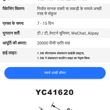
गुणवत्ता
पैकेजिंग विवरण:
निर्यात मानक दफ़्ती या लकड़ी के मामले अच्छी
नियंत्रण
तरह से संकुल
प्रसव के समय:
7 - 15 दिन
संपर्क
भुगतान शर्तें:
टी / टी, वेस्टर्न यूनियन, WeChat, Alipay
करें
आपूर्ति की क्षमता:
20000 पीसी प्रति माह
हाई लाइट:
,
एक
1.5W वॉटरप्रूफ अंडरवाटर एलईडी लाइट्स
1.5W ने अंडरवाटर फाउंटेन लाइट का नेतृत्व किया
उद्धरण
की
सबसे अच्छी कीमत
विनती
करे
NEWS