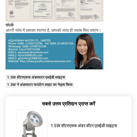
संपर्क
अपनी जांच में आपका स्वागत है, आपको जल्द ही जवाब मिल जाएगा।
1.5W वॉटरप्रूफ अंडरवाटर एलईडी लाइट्स
1.5W ने अंडरवाटर फाउंटेन लाइट का नेतृत्व किया
सबसे उत्तम प्रतिदान प्राप्त करें
1.5W वॉटरप्रूफ अंडर वॉटर एलईडी लाइट्स