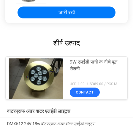
जारी रखें
शीर्ष उत्पाद
9W एलईडी पानी के नीचे पूल
रोशनी
USD 1.00 - USD89.00 / PCS MOQ:1 टुकड़ा
CONTACT
वाटरप्रूफ अंडर वाटर एलईडी लाइट्स
DMX512 24V 18w वॉटरप्रूफ अंडर वॉटर एलईडी लाइट्स