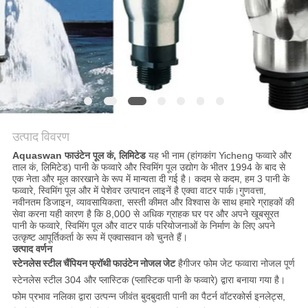
साइटमैप
PRIVACY
POLICY
उत्पाद विवरण
Aquaswan फाउंटेन पूल कं, लिमिटेड
यह भी नाम (हांगकांग Yicheng फव्वारे और
ताल कं, लिमिटेड) पानी के फव्वारे और स्विमिंग पूल उद्योग के भीतर 1994 के बाद से
एक नेता और मूल कारखाने के रूप में मान्यता दी गई है। कदम से कदम, हम 3 पानी के
फव्वारे, स्विमिंग पूल और में पेशेवर उत्पादन लाइनें है एक्वा वाटर पार्क।गुणवत्ता,
नवीनतम डिजाइन, व्यावसायिकता, सस्ती कीमत और विश्वास के साथ हमारे ग्राहकों की
सेवा करना यही कारण है कि 8,000 से अधिक ग्राहक घर पर और अपने खूबसूरत
पानी के फव्वारे, स्विमिंग पूल और वाटर पार्क परियोजनाओं के निर्माण के लिए अपने
उत्कृष्ट आपूर्तिकर्ता के रूप में एक्वासवान को चुनते हैं।
उत्पाद वर्णन
स्टेनलेस स्टील चैंपियन फ्रॉथी फाउंटेन नोजल जेट
है
गीजर फोम जेट फव्वारा नोजल पूर्ण
स्टेनलेस स्टील 304 और प्लास्टिक (प्लास्टिक पानी के फव्वारे) द्वारा बनाया गया है।
फोम प्रभाव नलिका द्वारा उत्पन्न जीवंत बुदबुदाती पानी का पैटर्न वॉटरकोर्स इनलेट्स,