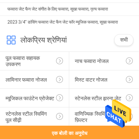
फव्वारा जेट फैन जेट संगीत के लिए फव्वारा, सूखा फव्वारा, नृत्य फव्वारा
2023 3/4" डांसिंग फव्वारा जेट फैन जेट फॉर म्यूजिक फव्वारा, सूखा फव्वारा
लोकप्रिय श्रेणियां
सभी
पूल फव्वारा सहायक 
नाच फव्वारा नोजल
उपकरण
लामिनार फव्वारा नोजल
मिस्ट वाटर नोजल
म्यूजिकल फाउंटेन प्रोजेक्ट
स्टेनलेस स्टील झरना जेट
स्टेनलेस स्टील स्विमिंग 
वाणिज्यिक स्विमिंग पूल रेत 
पूल सीढ़ी
फ़िल्टर
एक बोली का अनुरोध