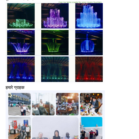
हमारे ग्राहक