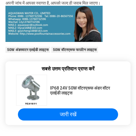
अपनी जांच में आपका स्वागत है, आपको जल्द ही जवाब मिल जाएगा।
50W अंडरवाटर एलईडी लाइट्स
50W वॉटरप्रूफ फाउंटेन लाइट्स
सबसे उत्तम प्रतिदान प्राप्त करें
IP68 24V 50W वॉटरप्रूफ अंडर वॉटर
एलईडी लाइट्स
जारी रखें